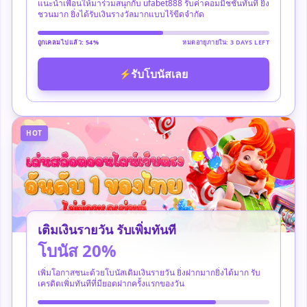
แนะนำเพื่อนให้มาร่วมสนุกกับ ufabet888 รับค่าคอมมิชชั่นทันที ยิ่ง
ชวนมาก ยิ่งได้รับเงินรางวัลมากแบบไร้ขีดจำกัด
ถูกเคลมไปแล้ว: 54%
หมดอายุภายใน: 3 DAYS LEFT
รับโบนัสเลย
⚡
HOT
เติมเงินรายวัน รับเพิ่มทันที
โบนัส 20%
เพิ่มโอกาสชนะด้วยโบนัสเติมเงินรายวัน ยิ่งฝากมากยิ่งได้มาก รับ
เครดิตเพิ่มทันทีที่มียอดฝากครั้งแรกของวัน