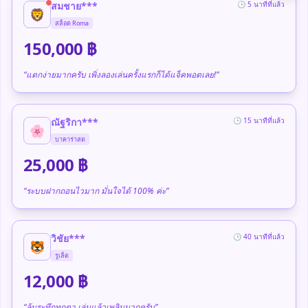
สมชาย***
🕒 5 นาทีที่แล้ว
🦁
สล็อต Roma
150,000 ฿
“แตกง่ายมากครับ เพิ่งลองเล่นครั้งแรกก็ได้แจ็คพอตเลย!”
ณัฐริกา***
🕒 15 นาทีที่แล้ว
🌸
บาคาร่าสด
25,000 ฿
“ระบบฝากถอนไวมาก มั่นใจได้ 100% ค่ะ”
วิชัย***
🕒 40 นาทีที่แล้ว
🐯
รูเล็ต
12,000 ฿
“ลุ้นระทึกทุกตา เล่นแล้วเพลินมากครับ”