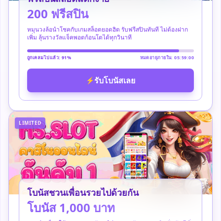
200 ฟรีสปิน
หมุนวงล้อนำโชคกับเกมสล็อตยอดฮิต รับฟรีสปินทันที ไม่ต้องฝาก
เพิ่ม ลุ้นรางวัลแจ็คพอตก้อนโตได้ทุกวินาที
ถูกเคลมไปแล้ว: 91%
หมดอายุภายใน: 05:59:00
รับโบนัสเลย
⚡
LIMITED
โบนัสชวนเพื่อนรวยไปด้วยกัน
โบนัส 1,000 บาท