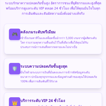
ระบบรักษาความปลอดภัยขั้นสูง อัตราการชนะที่ยุติธรรมและสูงที่สุด
29/06/2026 นิรันดร์*** แจ็กพอตแตก 227,000 THB 🚀
พร้อมบริการดูแลระดับ VIP ตลอด 24 ชั่วโมง เพื่อให้คุณมั่นใจในทุก
29/06/2026 นิรันดร์ณ*** แจ็กพอตแตก 179,000 THB 🎰
การเดิมพันและสัมผัสความมั่งคั่งอย่างแท้จริง
29/06/2026 สมชายก*** แจ็กพอตแตก 230,000 THB 🚀
29/06/2026 นิรันดร์ม*** ชนะรางวัล 23,500 THB 🔥
29/06/2026 นิรันดร์มิ*** แจ็กพอตแตก 95,000 THB 🎰
คลังเกมระดับพรีเมียม
29/06/2026 นิรันดร์มิน*** ได้รับเงินคืน 690 THB 🎊
🎮
เข้าถึงเกมคาสิโนและสล็อตชั้นนำกว่า 5,000 เกมจากผู้ผลิตระดับ
29/06/2026 สมชายสุ*** ชนะรางวัล 16,500 THB 🔥
โลก รวบรวมทุกความตื่นเต้นไว้ในที่เดียวเพื่อให้คุณได้รับ
29/06/2026 สมชายกฤ*** ได้รับเงินคืน 690 THB 💵
ประสบการณ์การเล่นที่หลากหลายและไม่น่าเบื่อ
29/06/2026 นิรันดร์ก*** ได้รับเงินคืน 830 THB 🎊
29/06/2026 สมชายภั*** ถอนเงินสําเร็จ 5,400 THB 💸
29/06/2026 สมชายป*** ถอนเงินสําเร็จ 7,000 THB 💸
ระบบความปลอดภัยขั้นสูงสุด
29/06/2026 สมชายวร*** ถอนเงินสําเร็จ 8,900 THB ✅
🛡️
29/06/2026 สมชายภัท*** ได้รับโบนัส 250 THB 🎉
มั่นใจด้วยระบบการเงินที่มั่นคงและการเข้ารหัสข้อมูลระดับ
ธนาคาร ปกป้องทุกธุรกรรมและข้อมูลส่วนตัวของคุณให้ปลอดภัย
29/06/2026 สมชายกฤต*** ได้รับเงินคืน 560 THB 💵
100% เพื่อการเดิมพันที่ไร้กังวล
29/06/2026 สมชายชน*** ได้รับโบนัส 300 THB 🎁
29/06/2026 นิรันดร์มินต*** ได้รับเงินคืน 270 THB 💵
29/06/2026 สมชายชนา*** ชนะรางวัล 4,000 THB 🔥
บริการระดับ VIP 24 ชั่วโมง
29/06/2026 สมชายสุด*** ชนะรางวัล 18,500 THB 🏆
👑