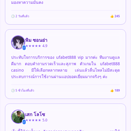
มองหาความมั่นคง
🕒 2 วันที่แล้ว
👍 245
พิม ซอนย่า
★★★★★
4.9
✓
ประทับใจการบริการของ ufabet888 vip มากค่ะ ทีมงานดูแล
ดีมาก ตอบคำถามรวดเร็วและสุภาพ ตัวเกมใน ufabet888
casino มีให้เลือกหลากหลาย เล่นแล้วลื่นไหลไม่มีสะดุด
ประสบการณ์การใช้งานผ่านแอปยอดเยี่ยมมากจริงๆ ค่ะ
🕒 5 ชั่วโมงที่แล้ว
👍 189
เสก โลโซ
★★★★★
5.0
✓