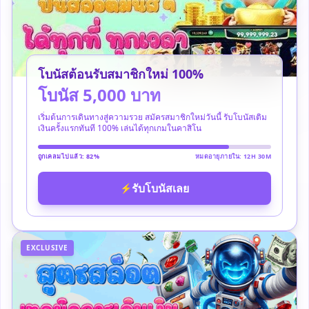
โบนัสต้อนรับสมาชิกใหม่ 100%
โบนัส 5,000 บาท
เริ่มต้นการเดินทางสู่ความรวย สมัครสมาชิกใหม่วันนี้ รับโบนัสเติม
เงินครั้งแรกทันที 100% เล่นได้ทุกเกมในคาสิโน
ถูกเคลมไปแล้ว: 82%
หมดอายุภายใน: 12H 30M
รับโบนัสเลย
⚡
EXCLUSIVE