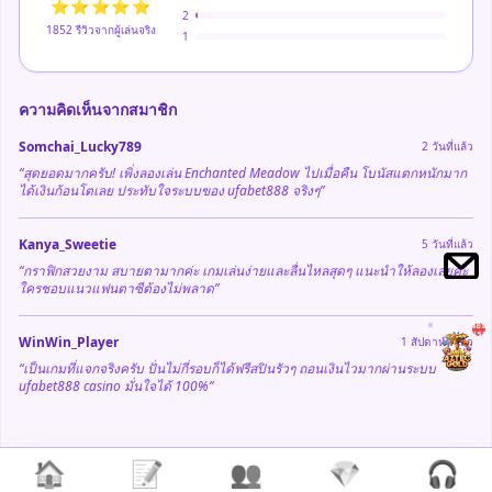
⭐⭐⭐⭐⭐
2
1852 รีวิวจากผู้เล่นจริง
1
ความคิดเห็นจากสมาชิก
Somchai_Lucky789
2 วันที่แล้ว
“สุดยอดมากครับ! เพิ่งลองเล่น Enchanted Meadow ไปเมื่อคืน โบนัสแตกหนักมาก
ได้เงินก้อนโตเลย ประทับใจระบบของ ufabet888 จริงๆ”
Kanya_Sweetie
5 วันที่แล้ว
“กราฟิกสวยงาม สบายตามากค่ะ เกมเล่นง่ายและลื่นไหลสุดๆ แนะนำให้ลองเลยค่ะ
ใครชอบแนวแฟนตาซีต้องไม่พลาด”
ร้อน
แรง
WinWin_Player
1 สัปดาห์ที่แล้ว
“เป็นเกมที่แจกจริงครับ ปั่นไม่กี่รอบก็ได้ฟรีสปินรัวๆ ถอนเงินไวมากผ่านระบบ
ufabet888 casino มั่นใจได้ 100%”
🏠
📝
👥
💎
🎧