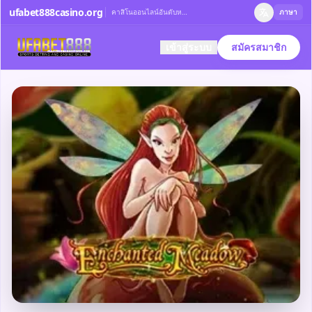
ufabet888casino.org
คาสิโนออนไลน์อันดับหนึ่ง
ภาษา
เข้าสู่ระบบ
สมัครสมาชิก