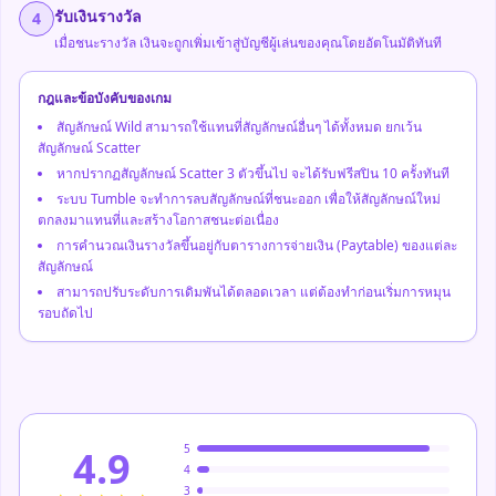
รับเงินรางวัล
4
เมื่อชนะรางวัล เงินจะถูกเพิ่มเข้าสู่บัญชีผู้เล่นของคุณโดยอัตโนมัติทันที
กฎและข้อบังคับของเกม
สัญลักษณ์ Wild สามารถใช้แทนที่สัญลักษณ์อื่นๆ ได้ทั้งหมด ยกเว้น
สัญลักษณ์ Scatter
หากปรากฏสัญลักษณ์ Scatter 3 ตัวขึ้นไป จะได้รับฟรีสปิน 10 ครั้งทันที
ระบบ Tumble จะทำการลบสัญลักษณ์ที่ชนะออก เพื่อให้สัญลักษณ์ใหม่
ตกลงมาแทนที่และสร้างโอกาสชนะต่อเนื่อง
การคำนวณเงินรางวัลขึ้นอยู่กับตารางการจ่ายเงิน (Paytable) ของแต่ละ
สัญลักษณ์
สามารถปรับระดับการเดิมพันได้ตลอดเวลา แต่ต้องทำก่อนเริ่มการหมุน
รอบถัดไป
5
4.9
4
3