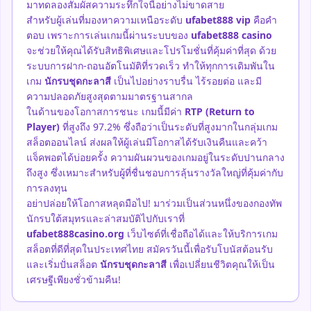
มาทดลองสัมผัสความระทึกใจนี้อย่างไม่ขาดสาย
สำหรับผู้เล่นที่มองหาความเหนือระดับ
ufabet888 vip
คือคำ
ตอบ เพราะการเล่นเกมนี้ผ่านระบบของ
ufabet888 casino
จะช่วยให้คุณได้รับสิทธิพิเศษและโปรโมชั่นที่คุ้มค่าที่สุด ด้วย
ระบบการฝาก-ถอนอัตโนมัติที่รวดเร็ว ทำให้ทุกการเดิมพันใน
เกม
นักรบชุดกะลาสี
เป็นไปอย่างราบรื่น ไร้รอยต่อ และมี
ความปลอดภัยสูงสุดตามมาตรฐานสากล
ในด้านของโอกาสการชนะ เกมนี้มีค่า
RTP (Return to
Player)
ที่สูงถึง 97.2% ซึ่งถือว่าเป็นระดับที่สูงมากในกลุ่มเกม
สล็อตออนไลน์ ส่งผลให้ผู้เล่นมีโอกาสได้รับเงินคืนและคว้า
แจ็คพอตได้บ่อยครั้ง ความผันผวนของเกมอยู่ในระดับปานกลาง
ถึงสูง ซึ่งเหมาะสำหรับผู้ที่ชื่นชอบการลุ้นรางวัลใหญ่ที่คุ้มค่ากับ
การลงทุน
อย่าปล่อยให้โอกาสหลุดมือไป! มาร่วมเป็นส่วนหนึ่งของกองทัพ
นักรบใต้สมุทรและล่าสมบัติไปกับเราที่
ufabet888casino.org
เว็บไซต์ที่เชื่อถือได้และให้บริการเกม
สล็อตที่ดีที่สุดในประเทศไทย สมัครวันนี้เพื่อรับโบนัสต้อนรับ
และเริ่มปั่นสล็อต
นักรบชุดกะลาสี
เพื่อเปลี่ยนชีวิตคุณให้เป็น
เศรษฐีเพียงชั่วข้ามคืน!