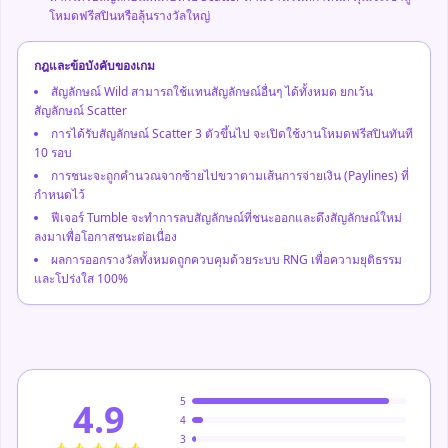
โหมดฟรีสปินหรือลุ้นรางวัลใหญ่
กฎและข้อบังคับของเกม
สัญลักษณ์ Wild สามารถใช้แทนสัญลักษณ์อื่นๆ ได้ทั้งหมด ยกเว้น
สัญลักษณ์ Scatter
การได้รับสัญลักษณ์ Scatter 3 ตัวขึ้นไป จะเปิดใช้งานโหมดฟรีสปินทันที
10 รอบ
การชนะจะถูกคำนวณจากซ้ายไปขวาตามเส้นการจ่ายเงิน (Paylines) ที่
กำหนดไว้
ฟีเจอร์ Tumble จะทำการลบสัญลักษณ์ที่ชนะออกและดึงสัญลักษณ์ใหม่
ลงมาเพื่อโอกาสชนะต่อเนื่อง
ผลการออกรางวัลทั้งหมดถูกควบคุมด้วยระบบ RNG เพื่อความยุติธรรม
และโปร่งใส 100%
5
4.9
4
3