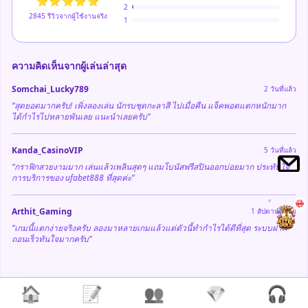
⭐⭐⭐⭐⭐
2
2845 รีวิวจากผู้ใช้งานจริง
1
ความคิดเห็นจากผู้เล่นล่าสุด
Somchai_Lucky789
2 วันที่แล้ว
“สุดยอดมากครับ! เพิ่งลองเล่น นักรบชุดกะลาสี ไปเมื่อคืน แจ็คพอตแตกหนักมาก
ได้กำไรไปหลายพันเลย แนะนำเลยครับ”
Kanda_CasinoVIP
5 วันที่แล้ว
“กราฟิกสวยงามมาก เล่นแล้วเพลินสุดๆ แถมโบนัสฟรีสปินออกบ่อยมาก ประทับใจ
การบริการของ ufabet888 ที่สุดค่ะ”
ร้อน
แรง
Arthit_Gaming
1 สัปดาห์ที่แล้ว
“เกมนี้แตกง่ายจริงครับ ลองมาหลายเกมแล้วแต่ตัวนี้ทำกำไรได้ดีที่สุด ระบบฝาก
ถอนเร็วทันใจมากครับ”
🏠
📝
👥
💎
🎧