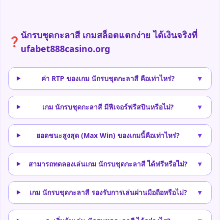
นักรบชุดกะลาสี เกมสล็อตแตกง่าย ได้เงินจริงที่
❓
ufabet888casino.org
ค่า RTP ของเกม นักรบชุดกะลาสี คือเท่าไหร่?
▼
เกม นักรบชุดกะลาสี มีฟีเจอร์ฟรีสปินหรือไม่?
▼
ยอดชนะสูงสุด (Max Win) ของเกมนี้คือเท่าไหร่?
▼
สามารถทดลองเล่นเกม นักรบชุดกะลาสี ได้ฟรีหรือไม่?
▼
เกม นักรบชุดกะลาสี รองรับการเล่นผ่านมือถือหรือไม่?
▼