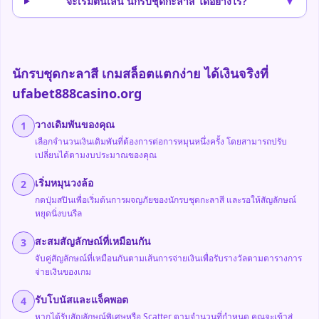
จะเริ่มต้นเล่น นักรบชุดกะลาสี ได้อย่างไร?
▼
นักรบชุดกะลาสี เกมสล็อตแตกง่าย ได้เงินจริงที่
ufabet888casino.org
วางเดิมพันของคุณ
1
เลือกจำนวนเงินเดิมพันที่ต้องการต่อการหมุนหนึ่งครั้ง โดยสามารถปรับ
เปลี่ยนได้ตามงบประมาณของคุณ
เริ่มหมุนวงล้อ
2
กดปุ่มสปินเพื่อเริ่มต้นการผจญภัยของนักรบชุดกะลาสี และรอให้สัญลักษณ์
หยุดนิ่งบนรีล
สะสมสัญลักษณ์ที่เหมือนกัน
3
จับคู่สัญลักษณ์ที่เหมือนกันตามเส้นการจ่ายเงินเพื่อรับรางวัลตามตารางการ
จ่ายเงินของเกม
รับโบนัสและแจ็คพอต
4
หากได้รับสัญลักษณ์พิเศษหรือ Scatter ตามจำนวนที่กำหนด คุณจะเข้าสู่