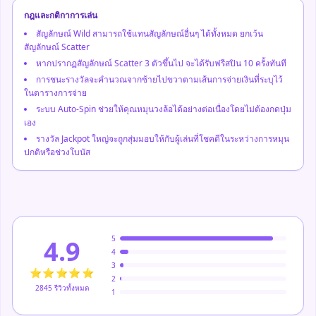
กฎและกติกาการเล่น
สัญลักษณ์ Wild สามารถใช้แทนสัญลักษณ์อื่นๆ ได้ทั้งหมด ยกเว้น
สัญลักษณ์ Scatter
หากปรากฏสัญลักษณ์ Scatter 3 ตัวขึ้นไป จะได้รับฟรีสปิน 10 ครั้งทันที
การชนะรางวัลจะคำนวณจากซ้ายไปขวาตามเส้นการจ่ายเงินที่ระบุไว้
ในตารางการจ่าย
ระบบ Auto-Spin ช่วยให้คุณหมุนวงล้อได้อย่างต่อเนื่องโดยไม่ต้องกดปุ่ม
เอง
รางวัล Jackpot ใหญ่จะถูกสุ่มมอบให้กับผู้เล่นที่โชคดีในระหว่างการหมุน
ปกติหรือช่วงโบนัส
5
4.9
4
3
⭐⭐⭐⭐⭐
2
2845 รีวิวทั้งหมด
1