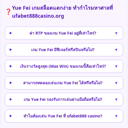
Yue Fei เกมสล็อตแตกง่าย ทำกำไรมหาศาลที่
❓
ufabet888casino.org
ค่า RTP ของเกม Yue Fei อยู่ที่เท่าไหร่?
▼
เกม Yue Fei มีฟีเจอร์ฟรีสปินหรือไม่?
▼
เงินรางวัลสูงสุด (Max Win) ของเกมนี้คือเท่าไหร่?
▼
สามารถทดลองเล่นเกม Yue Fei ได้ฟรีหรือไม่?
▼
เกม Yue Fei รองรับการเล่นผ่านมือถือหรือไม่?
▼
ทำไมต้องเล่น Yue Fei ที่ ufabet888 casino?
▼