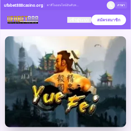
ufabet888casino.org
คาสิโนออนไลน์อันดับหนึ่ง
ภาษา
เข้าสู่ระบบ
สมัครสมาชิก